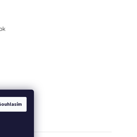
ok
Souhlasím