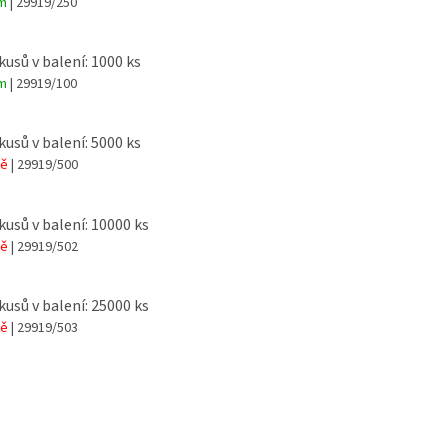
em
| 29919/250
kusů v balení: 1000 ks
em
| 29919/100
kusů v balení: 5000 ks
tě
| 29919/500
kusů v balení: 10000 ks
tě
| 29919/502
kusů v balení: 25000 ks
tě
| 29919/503