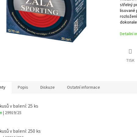
střelný p
lisované 
rozložení 
dokonale 
Detailní 
TISK
nty
Popis
Diskuze
Ostatní informace
kusů v balení: 25 ks
em
| 29919/25
kusů v balení: 250 ks