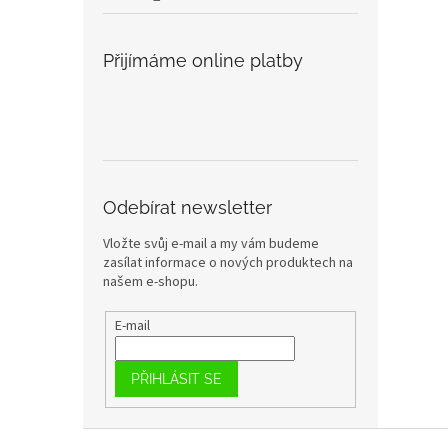
Přijímáme online platby
Odebírat newsletter
Vložte svůj e-mail a my vám budeme
zasílat informace o nových produktech na
našem e-shopu.
E-mail
PŘIHLÁSIT SE
Z