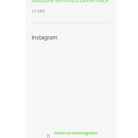
dostupné termovizní zaměřovače
1.7.2025
Instagram
Sledovat na Instagramu