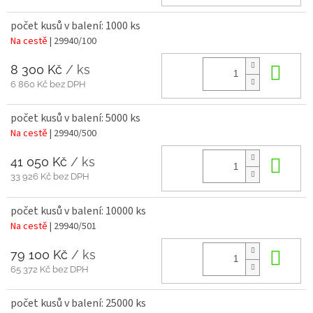
počet kusů v balení: 1000 ks
Na cestě
| 29940/100
8 300 Kč
/ ks
Do 
6 860 Kč bez DPH
počet kusů v balení: 5000 ks
Na cestě
| 29940/500
41 050 Kč
/ ks
Do 
33 926 Kč bez DPH
počet kusů v balení: 10000 ks
Na cestě
| 29940/501
79 100 Kč
/ ks
Do 
65 372 Kč bez DPH
počet kusů v balení: 25000 ks