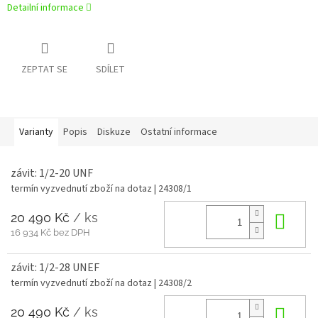
Detailní informace
ZEPTAT SE
SDÍLET
Varianty
Popis
Diskuze
Ostatní informace
závit: 1/2-20 UNF
termín vyzvednutí zboží na dotaz
| 24308/1
20 490 Kč
/ ks
Do 
16 934 Kč bez DPH
závit: 1/2-28 UNEF
termín vyzvednutí zboží na dotaz
| 24308/2
20 490 Kč
/ ks
Do 