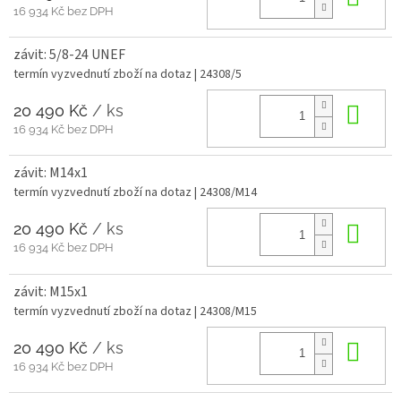
16 934 Kč bez DPH
závit: 5/8-24 UNEF
termín vyzvednutí zboží na dotaz
| 24308/5
20 490 Kč
/ ks
Do 
16 934 Kč bez DPH
závit: M14x1
termín vyzvednutí zboží na dotaz
| 24308/M14
20 490 Kč
/ ks
Do 
16 934 Kč bez DPH
závit: M15x1
termín vyzvednutí zboží na dotaz
| 24308/M15
20 490 Kč
/ ks
Do 
16 934 Kč bez DPH