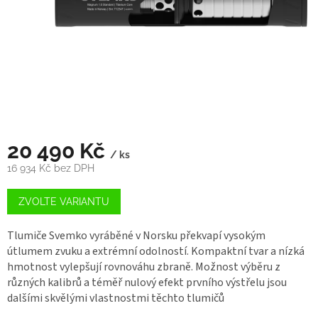
20 490 Kč
/ ks
16 934 Kč bez DPH
Měrná
cena:
ZVOLTE VARIANTU
Tlumiče Svemko vyráběné v Norsku překvapí vysokým
útlumem zvuku a extrémní odolností. Kompaktní tvar a nízká
hmotnost vylepšují rovnováhu zbraně. Možnost výběru z
různých kalibrů a téměř nulový efekt prvního výstřelu jsou
dalšími skvělými vlastnostmi těchto tlumičů