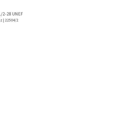
 1/2-28 UNEF
az
| 22504/2