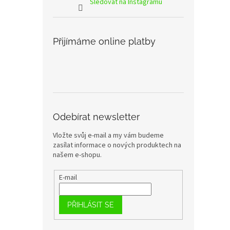
Sledovat na Instagramu
Přijímáme online platby
Odebírat newsletter
Vložte svůj e-mail a my vám budeme
zasílat informace o nových produktech na
našem e-shopu.
E-mail
PŘIHLÁSIT SE