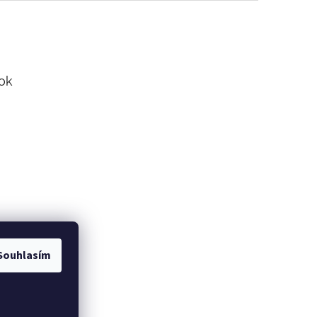
ok
Souhlasím