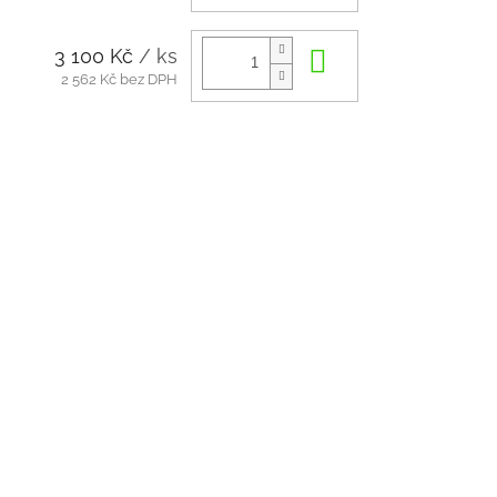
3 100 Kč
/ ks
Do košíku
2 562 Kč bez DPH