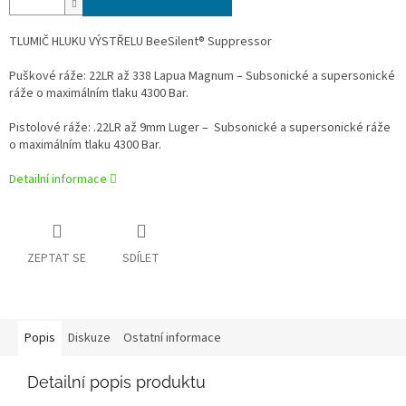
TLUMIČ HLUKU VÝSTŘELU BeeSilent® Suppressor
Puškové ráže: 22LR až 338 Lapua Magnum – Subsonické a supersonické
ráže o maximálním tlaku 4300 Bar.
Pistolové ráže: .22LR až 9mm Luger – Subsonické a supersonické ráže
o maximálním tlaku 4300 Bar.
Detailní informace
ZEPTAT SE
SDÍLET
Popis
Diskuze
Ostatní informace
Detailní popis produktu