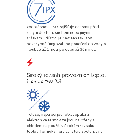
Vodotěsnost IPX7 zajišťuje ochranu před
silným deštěm, sněhem nebo jinými
srážkami. Přístroj je navržen tak, aby
bezchybně fungoval i po ponoření do vody o
hloubce až 1 metr po dobu až 30 minut.
Široký rozsah provozních teplot
(-25 až +50 °C)
Těleso, napájecí jednotka, optika a
elektronika termovize jsou navrženy s
ohledem na použití v širokém rozsahu
teplot. Termokamera zajišťuje spolehlivý a