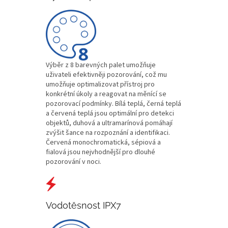
Výběr z 8 barevných palet umožňuje
uživateli efektivněji pozorování, což mu
umožňuje optimalizovat přístroj pro
konkrétní úkoly a reagovat na měnící se
pozorovací podmínky. Bílá teplá, černá teplá
a červená teplá jsou optimální pro detekci
objektů, duhová a ultramarínová pomáhají
zvýšit šance na rozpoznání a identifikaci.
Červená monochromatická, sépiová a
fialová jsou nejvhodnější pro dlouhé
pozorování v noci.
Vodotěsnost IPX7