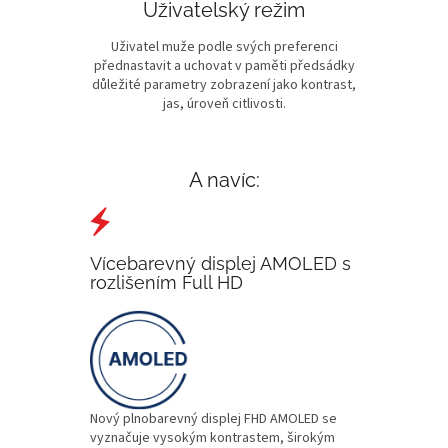
Uživatelský režim
Uživatel muže podle svých preferenci
přednastavit a uchovat v paměti předsádky
důležité parametry zobrazení jako kontrast,
jas, úroveň citlivosti.
A navíc:
Vícebarevný displej AMOLED s
rozlišením Full HD
Nový plnobarevný displej FHD AMOLED se
vyznačuje vysokým kontrastem, širokým