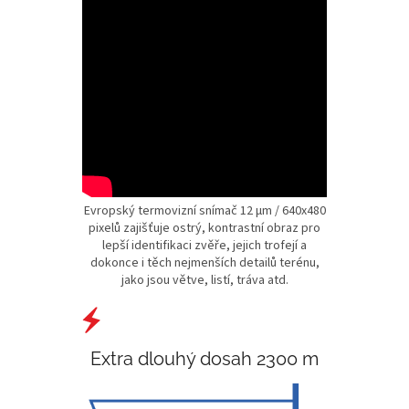
Evropský termovizní snímač 12 µm / 640x480
pixelů zajišťuje ostrý, kontrastní obraz pro
lepší identifikaci zvěře, jejich trofejí a
dokonce i těch nejmenších detailů terénu,
jako jsou větve, listí, tráva atd.
Extra dlouhý dosah 2300 m