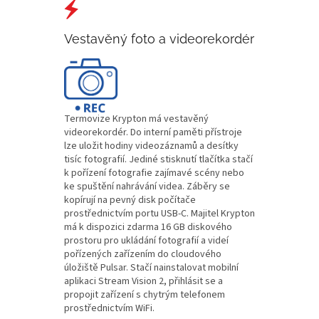
Vestavěný foto a videorekordér
Termovize Krypton má vestavěný
videorekordér. Do interní paměti přístroje
lze uložit hodiny videozáznamů a desítky
tisíc fotografií. Jediné stisknutí tlačítka stačí
k pořízení fotografie zajímavé scény nebo
ke spuštění nahrávání videa. Záběry se
kopírují na pevný disk počítače
prostřednictvím portu USB-C. Majitel Krypton
má k dispozici zdarma 16 GB diskového
prostoru pro ukládání fotografií a videí
pořízených zařízením do cloudového
úložiště Pulsar. Stačí nainstalovat mobilní
aplikaci Stream Vision 2, přihlásit se a
propojit zařízení s chytrým telefonem
prostřednictvím WiFi.