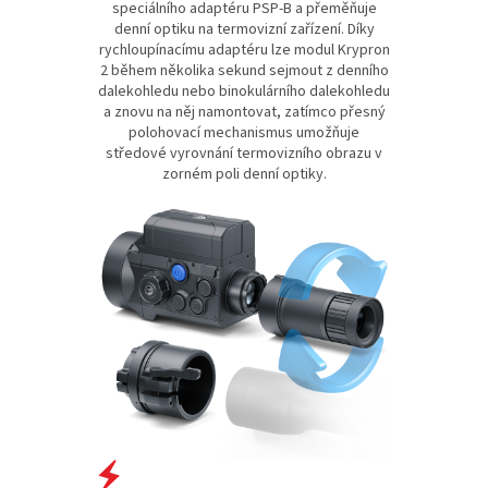
speciálního adaptéru PSP-B a přeměňuje
denní optiku na termovizní zařízení. Díky
rychloupínacímu adaptéru lze modul Krypron
2 během několika sekund sejmout z denního
dalekohledu nebo binokulárního dalekohledu
a znovu na něj namontovat, zatímco přesný
polohovací mechanismus umožňuje
středové vyrovnání termovizního obrazu v
zorném poli denní optiky.