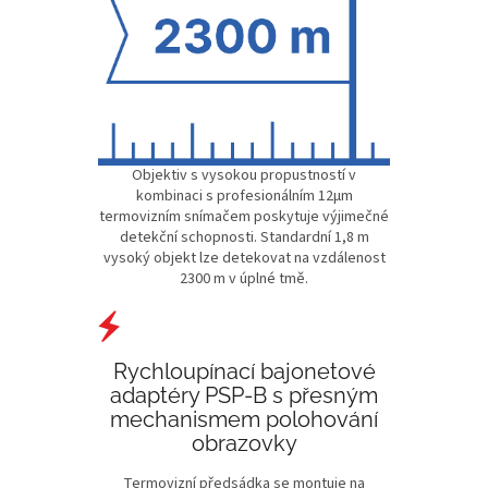
Objektiv s vysokou propustností v
kombinaci s profesionálním 12µm
termovizním snímačem poskytuje výjimečné
detekční schopnosti. Standardní 1,8 m
vysoký objekt lze detekovat na vzdálenost
2300 m v úplné tmě.
Rychloupínací bajonetové
adaptéry PSP-B s přesným
mechanismem polohování
obrazovky
Termovizní předsádka se montuje na