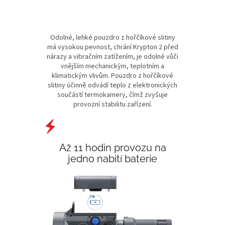
Odolné, lehké pouzdro z hořčíkové slitiny
má vysokou pevnost, chrání Krypton 2 před
nárazy a vibračním zatížením, je odolné vůči
vnějším mechanickým, teplotním a
klimatickým vlivům. Pouzdro z hořčíkové
slitiny účinně odvádí teplo z elektronických
součástí termokamery, čímž zvyšuje
provozní stabilitu zařízení.
Až 11 hodin provozu na
jedno nabití baterie