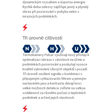
dynamickým rozsahem a úsporou energie.
Rychlá doba odezvy zajišťuje jasný a plynulý
obraz při pozorování v pohybu nebo v
mrazivých podmínkách.
Tři úrovně citlivosti
Termokamery Pulsar využívají nový přístup k
optimalizaci obrazu v závislosti na účelu a
podmínkách pozorování a poskytují vysoce
kvalitní vykreslení cílových objektů i pozadí.
Tři úrovně zesílení signálu v kombinaci s
připojeným vyhlazovacím filtrem a jemným
nastavením jasu a kontrastu dávají lovci
velké možnosti detekce zvířete na velkou
vzdálenost za různého počasí a teplotních
podmínek a určení jejich vlastnosti.