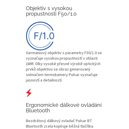
Objektiv s vysokou
propustností F50/1.0
Germaniový objektiv s parametry F50/1.0 se
vyznačuje vysokou propustností v oblasti
LWIR. Díky vysoké přesné výrobě optických
prvků objektivu se obraz generovaný
snímačem termokamery Pulsar vyznačuje
jasností a detailností.
Ergonomické dálkové ovládání
Bluetooth
Bezdrátový dálkový ovladač Pulsar BT
Bluetooth zcela kopíruje běžná tlačítka.