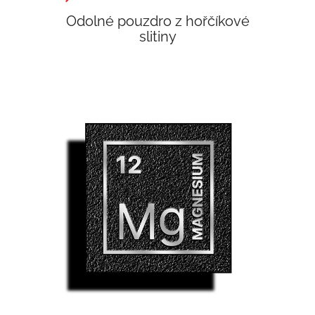
Odolné pouzdro z hořčíkové
slitiny