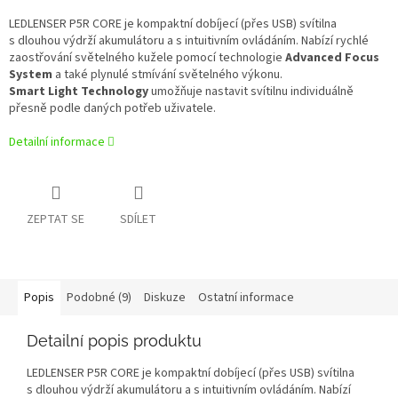
LEDLENSER P5R CORE je kompaktní dobíjecí (přes USB) svítilna
s dlouhou výdrží akumulátoru a s intuitivním ovládáním. Nabízí rychlé
zaostřování světelného kužele pomocí technologie
Advanced Focus
System
a také plynulé stmívání světelného výkonu.
Smart Light Technology
umožňuje nastavit svítilnu individuálně
přesně podle daných potřeb uživatele.
Detailní informace
ZEPTAT SE
SDÍLET
Popis
Podobné (9)
Diskuze
Ostatní informace
Detailní popis produktu
LEDLENSER P5R CORE je kompaktní dobíjecí (přes USB) svítilna
s dlouhou výdrží akumulátoru a s intuitivním ovládáním. Nabízí