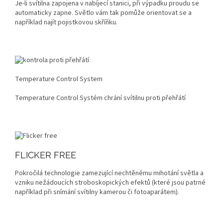
Je-li svítilna zapojena v nabíjecí stanici, při výpadku proudu se
automaticky zapne. Světlo vám tak pomůže orientovat se a
například najít pojistkovou skříňku.
Temperature Control System
Temperature Control Systém chrání svítilnu proti přehřátí
FLICKER FREE
Pokročilá technologie zamezující nechtěnému mihotání světla a
vzniku nežádoucích stroboskopických efektů (které jsou patrné
například při snímání svítilny kamerou či fotoaparátem).