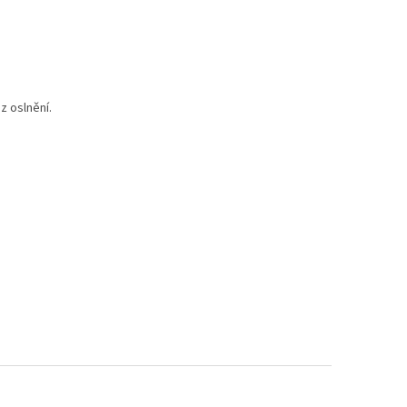
z oslnění.