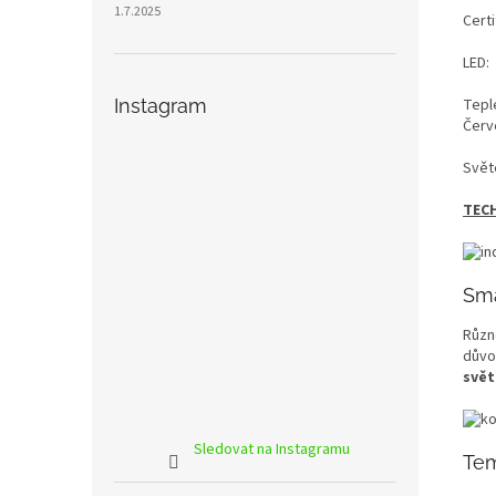
1.7.2025
Certi
LED:
Instagram
Tepl
Červ
Svět
TEC
Sma
Různé
důvo
svět
Sledovat na Instagramu
Tem