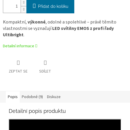
Přidat do košíku
Kompaktní,
výkonné
, odolné a spolehlivé – právě těmito
vlastnostmi se vyznačují
LED svítilny EMOS z profi řady
Ultibright
.
Detailní informace
ZEPTAT SE
SDÍLET
Popis
Podobné (9)
Diskuze
Detailní popis produktu