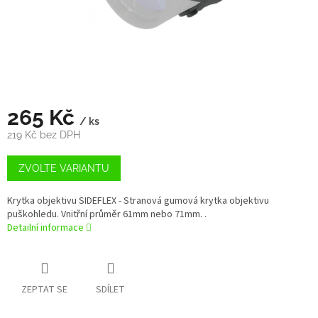
265 Kč
/ ks
219 Kč bez DPH
Měrná
cena:
ZVOLTE VARIANTU
Krytka objektivu SIDEFLEX - Stranová gumová krytka objektivu
puškohledu. Vnitřní průměr 61mm nebo 71mm. .
Detailní informace
ZEPTAT SE
SDÍLET