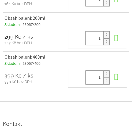
164 Kč bez DPH
Obsah balení: 200ml
Skladem
| 28067/200
299 Kč
/ ks
Do 
247 Kč bez DPH
Obsah balení: 400ml
Skladem
| 28067/400
399 Kč
/ ks
Do 
330 Kč bez DPH
Z
á
p
a
Kontakt
t