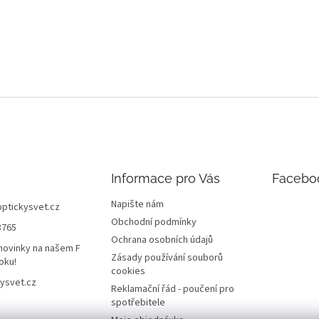
Informace pro Vás
Facebo
Napište nám
optickysvet.cz
Obchodní podmínky
8765
Ochrana osobních údajů
novinky na našem F
Zásady používání souborů
oku!
cookies
ysvet.cz
Reklamační řád - poučení pro
spotřebitele