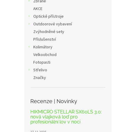
Zbraně
AKCE
Optické přístroje
Outdoorové vybavení
Zvýhodněné sety
Příslušenství
Kolimátory
Velkoobchod
Fotopasti
Střelivo
Značky
Recenze | Novinky
HIKMICRO STELLAR SX60LS 3.0:
nová vlajková loď pro
profesionální lov v noci