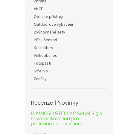
Zbraně
AKCE
Optické přístroje
Outdoorové vybavení
Zvýhodněné sety
Příslušenství
Kolimátory
Velkoobchod
Fotopasti
Střelivo
Značky
Recenze | Novinky
HIKMICRO STELLAR SX60LS 3.0:
nová vlajková loď pro
profesionální lov v noci