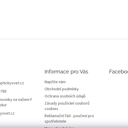
Informace pro Vás
Facebo
Napište nám
optickysvet.cz
Obchodní podmínky
8765
Ochrana osobních údajů
novinky na našem F
Zásady používání souborů
oku!
cookies
ysvet.cz
Reklamační řád - poučení pro
spotřebitele