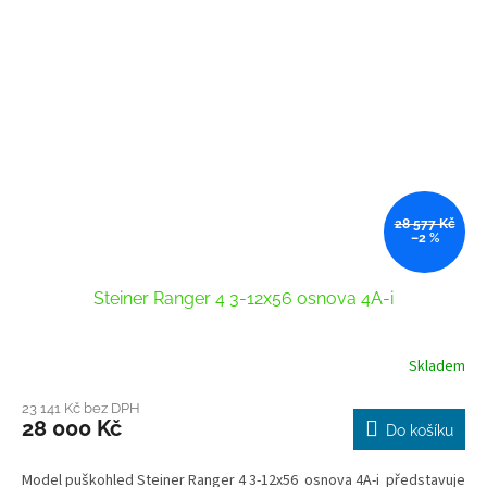
28 577 Kč
–2 %
Steiner Ranger 4 3-12x56 osnova 4A-i
Skladem
23 141 Kč bez DPH
28 000 Kč
Do košíku
Model puškohled Steiner Ranger 4 3-12x56 osnova 4A-i představuje