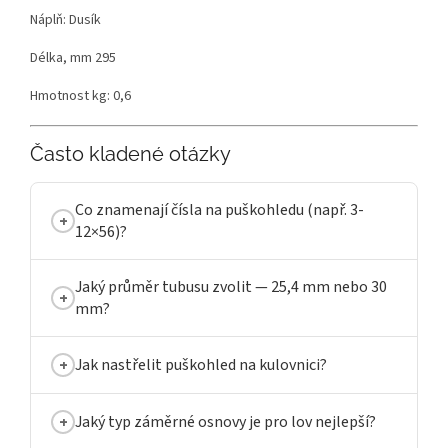
Náplň: Dusík
Délka, mm 295
Hmotnost kg: 0,6
Často kladené otázky
Co znamenají čísla na puškohledu (např. 3-
12×56)?
Jaký průměr tubusu zvolit — 25,4 mm nebo 30
mm?
Jak nastřelit puškohled na kulovnici?
Jaký typ záměrné osnovy je pro lov nejlepší?