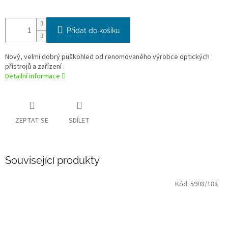
Přidat do košíku
Nový, velmi dobrý puškohled od renomovaného výrobce optických
přístrojů a zařízení .
Detailní informace
ZEPTAT SE
SDÍLET
Související produkty
Kód:
5908/188