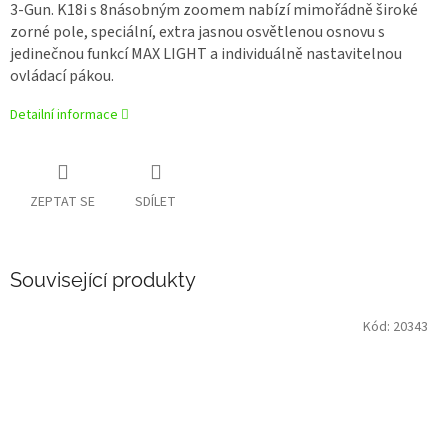
3-Gun. K18i s 8násobným zoomem nabízí mimořádně široké
zorné pole, speciální, extra jasnou osvětlenou osnovu s
jedinečnou funkcí MAX LIGHT a individuálně nastavitelnou
ovládací pákou.
Detailní informace
ZEPTAT SE
SDÍLET
Související produkty
Kód:
20343