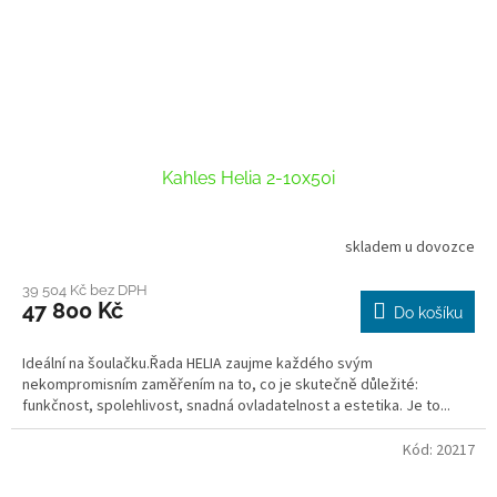
Kahles Helia 2-10x50i
skladem u dovozce
39 504 Kč bez DPH
47 800 Kč
Do košíku
Ideální na šoulačku.Řada HELIA zaujme každého svým
nekompromisním zaměřením na to, co je skutečně důležité:
funkčnost, spolehlivost, snadná ovladatelnost a estetika. Je to...
Kód:
20217