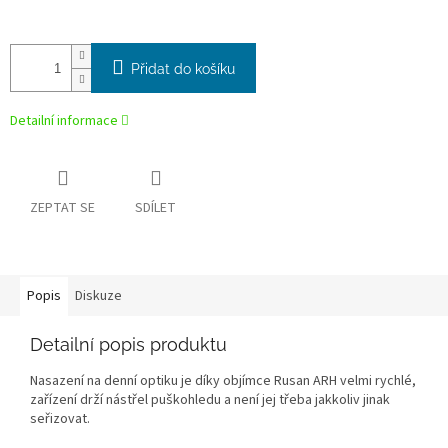
Přidat do košíku
Detailní informace
ZEPTAT SE
SDÍLET
Popis
Diskuze
Detailní popis produktu
Nasazení na denní optiku je díky objímce Rusan ARH velmi rychlé,
zařízení drží nástřel puškohledu a není jej třeba jakkoliv jinak
seřizovat.