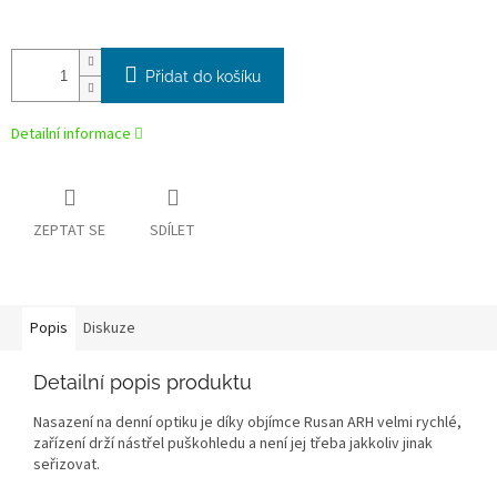
Přidat do košíku
Detailní informace
ZEPTAT SE
SDÍLET
Popis
Diskuze
Detailní popis produktu
Nasazení na denní optiku je díky objímce Rusan ARH velmi rychlé,
zařízení drží nástřel puškohledu a není jej třeba jakkoliv jinak
seřizovat.