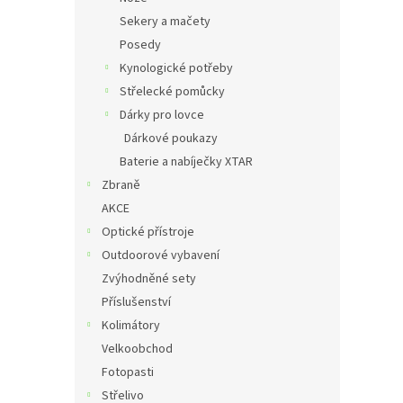
Sekery a mačety
Posedy
Kynologické potřeby
Střelecké pomůcky
Dárky pro lovce
Dárkové poukazy
Baterie a nabíječky XTAR
Zbraně
AKCE
Optické přístroje
Outdoorové vybavení
Zvýhodněné sety
Příslušenství
Kolimátory
Velkoobchod
Fotopasti
Střelivo