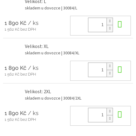
Velikost: L
skladem u dovozce
| 30084/L
1 890 Kč
/ ks
Do 
1 562 Kč bez DPH
Velikost: XL
skladem u dovozce
| 30084/XL
1 890 Kč
/ ks
Do 
1 562 Kč bez DPH
Velikost: 2XL
skladem u dovozce
| 30084/2XL
1 890 Kč
/ ks
Do 
1 562 Kč bez DPH