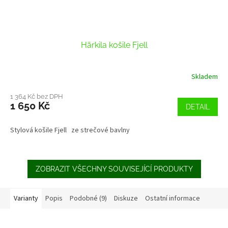
Härkila košile Fjell
Skladem
1 364 Kč bez DPH
1 650 Kč
DETAIL
Stylová košile Fjell ze strečové bavlny
ZOBRAZIT VŠECHNY SOUVISEJÍCÍ PRODUKTY
Varianty
Popis
Podobné (9)
Diskuze
Ostatní informace