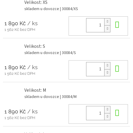
Velikost: XS
skladem u dovozce
| 30084/XS
1 890 Kč
/ ks
Do 
1 562 Kč bez DPH
Velikost: S
skladem u dovozce
| 30084/S
1 890 Kč
/ ks
Do 
1 562 Kč bez DPH
Velikost: M
skladem u dovozce
| 30084/M
1 890 Kč
/ ks
Do 
1 562 Kč bez DPH