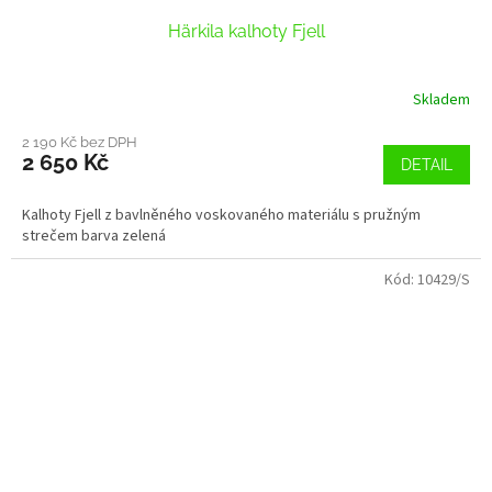
Härkila kalhoty Fjell
Skladem
2 190 Kč bez DPH
2 650 Kč
DETAIL
Kalhoty Fjell z bavlněného voskovaného materiálu s pružným
strečem barva zelená
Kód:
10429/S