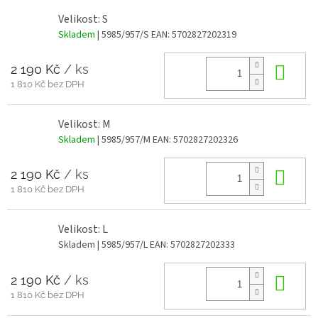
Velikost: S
Skladem
| 5985/957/S
EAN:
5702827202319
2 190 Kč
/ ks
Do 
1 810 Kč bez DPH
Velikost: M
Skladem
| 5985/957/M
EAN:
5702827202326
2 190 Kč
/ ks
Do 
1 810 Kč bez DPH
Velikost: L
Skladem
| 5985/957/L
EAN:
5702827202333
2 190 Kč
/ ks
Do 
1 810 Kč bez DPH