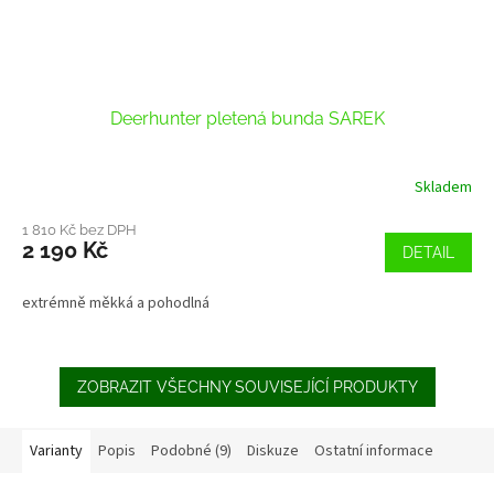
Deerhunter pletená bunda SAREK
Skladem
1 810 Kč bez DPH
2 190 Kč
DETAIL
extrémně měkká a pohodlná
ZOBRAZIT VŠECHNY SOUVISEJÍCÍ PRODUKTY
Varianty
Popis
Podobné (9)
Diskuze
Ostatní informace