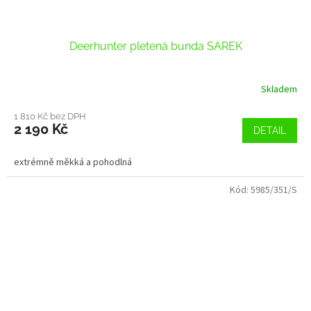
Deerhunter pletená bunda SAREK
Skladem
1 810 Kč bez DPH
2 190 Kč
DETAIL
extrémně měkká a pohodlná
Kód:
5985/351/S