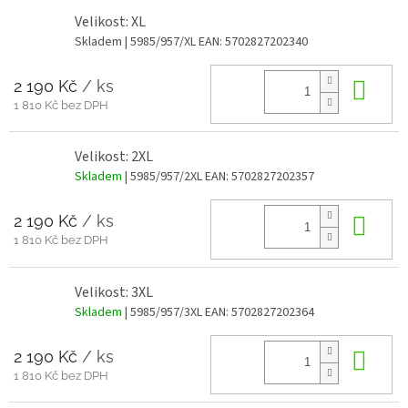
Velikost: XL
Skladem
| 5985/957/XL
EAN:
5702827202340
2 190 Kč
/ ks
Do 
1 810 Kč bez DPH
Velikost: 2XL
Skladem
| 5985/957/2XL
EAN:
5702827202357
2 190 Kč
/ ks
Do 
1 810 Kč bez DPH
Velikost: 3XL
Skladem
| 5985/957/3XL
EAN:
5702827202364
2 190 Kč
/ ks
Do 
1 810 Kč bez DPH