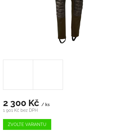
2 300 Kč
/ ks
1 901 Kč bez DPH
Měrná
cena:
ZVOLTE VARIANTU