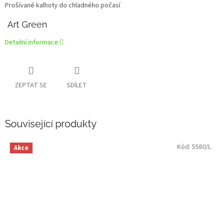
Prošívané kalhoty do chladného počasí
Art Green
Detailní informace
ZEPTAT SE
SDÍLET
Související produkty
Kód:
5580/L
Akce