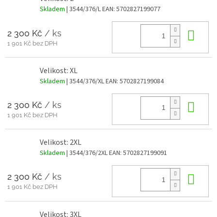
Skladem
| 3544/376/L
EAN:
5702827199077
2 300 Kč
/ ks
Do 
1 901 Kč bez DPH
Velikost: XL
Skladem
| 3544/376/XL
EAN:
5702827199084
2 300 Kč
/ ks
Do 
1 901 Kč bez DPH
Velikost: 2XL
Skladem
| 3544/376/2XL
EAN:
5702827199091
2 300 Kč
/ ks
Do 
1 901 Kč bez DPH
Velikost: 3XL