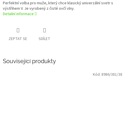
Perfektní volba pro muže, který chce klasický univerzální svetr s
výstřihem V. Je vyrobený z čisté ovčí vlny.
Detailní informace
ZEPTAT SE
SDÍLET
Související produkty
Kód:
8986/381/38