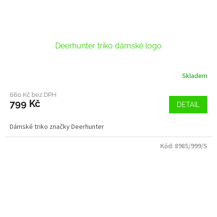
Deerhunter triko dámské logo
Skladem
660 Kč bez DPH
799 Kč
DETAIL
Dámské triko značky Deerhunter
Kód:
8985/999/S