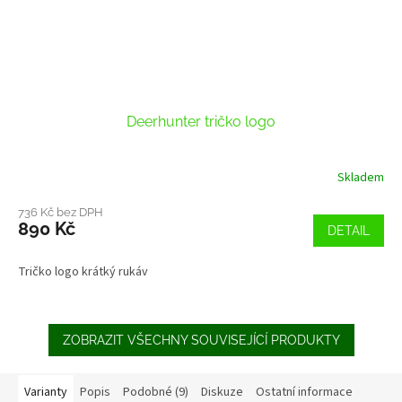
Deerhunter tričko logo
Skladem
736 Kč bez DPH
890 Kč
DETAIL
Tričko logo krátký rukáv
ZOBRAZIT VŠECHNY SOUVISEJÍCÍ PRODUKTY
Varianty
Popis
Podobné (9)
Diskuze
Ostatní informace