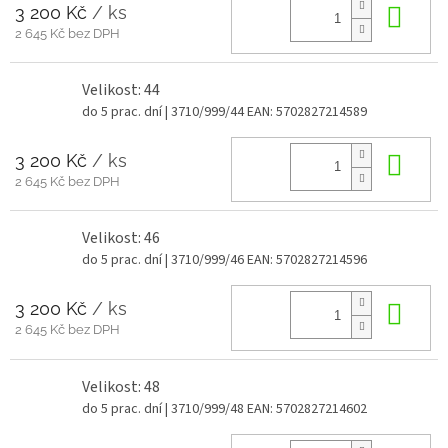
3 200 Kč
/ ks
Do 
2 645 Kč bez DPH
Velikost: 44
do 5 prac. dní
| 3710/999/44
EAN:
5702827214589
3 200 Kč
/ ks
Do 
2 645 Kč bez DPH
Velikost: 46
do 5 prac. dní
| 3710/999/46
EAN:
5702827214596
3 200 Kč
/ ks
Do 
2 645 Kč bez DPH
Velikost: 48
do 5 prac. dní
| 3710/999/48
EAN:
5702827214602