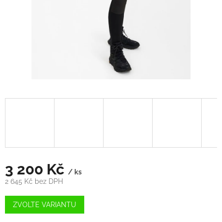
3 200 Kč
/ ks
2 645 Kč bez DPH
Měrná
cena:
ZVOLTE VARIANTU