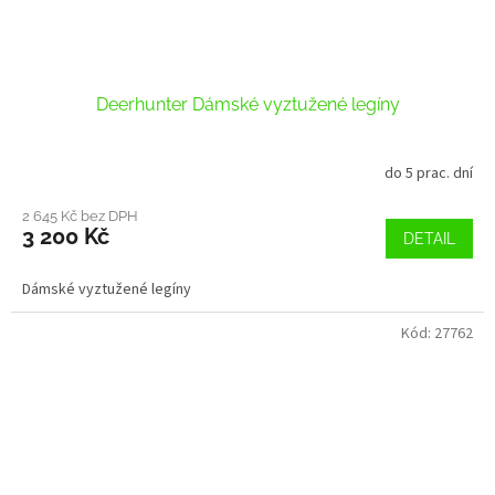
Deerhunter Dámské vyztužené legíny
do 5 prac. dní
2 645 Kč bez DPH
3 200 Kč
DETAIL
Dámské vyztužené legíny
Kód:
27762