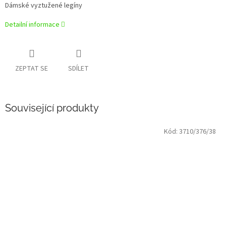
Dámské vyztužené legíny
Detailní informace
ZEPTAT SE
SDÍLET
Související produkty
Kód:
3710/376/38