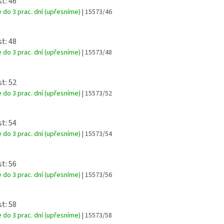
st: 46
 do 3 prac. dní (upřesníme)
| 15573/46
st: 48
 do 3 prac. dní (upřesníme)
| 15573/48
st: 52
 do 3 prac. dní (upřesníme)
| 15573/52
st: 54
 do 3 prac. dní (upřesníme)
| 15573/54
st: 56
 do 3 prac. dní (upřesníme)
| 15573/56
st: 58
 do 3 prac. dní (upřesníme)
| 15573/58