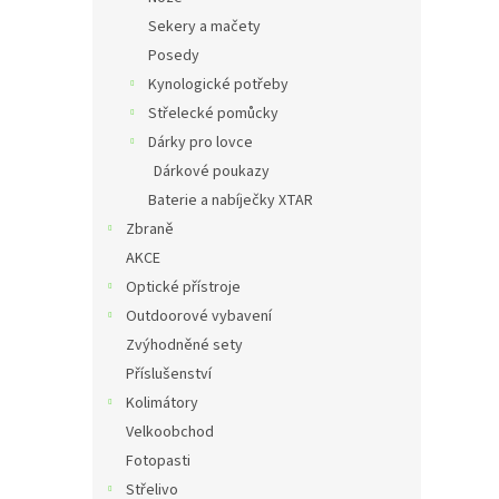
Sekery a mačety
Posedy
Kynologické potřeby
Střelecké pomůcky
Dárky pro lovce
Dárkové poukazy
Baterie a nabíječky XTAR
Zbraně
AKCE
Optické přístroje
Outdoorové vybavení
Zvýhodněné sety
Příslušenství
Kolimátory
Velkoobchod
Fotopasti
Střelivo