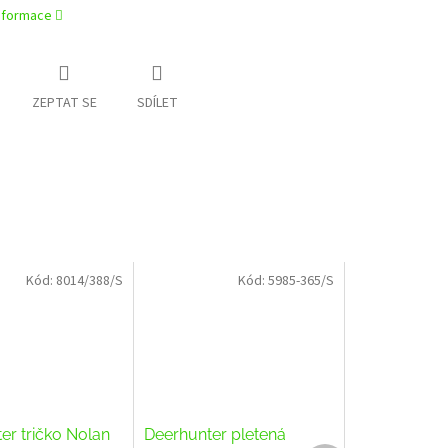
informace
ZEPTAT SE
SDÍLET
Kód:
8014/388/S
Kód:
5985-365/S
er tričko Nolan
Deerhunter pletená