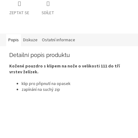
ZEPTAT SE
SDÍLET
Popis
Diskuze
Ostatní informace
Detailní popis produktu
Kožené pouzdro s klipem na nože o velikosti 111 do tří
vrstev želízek.
klip pro připnutí na opasek
zapínání na suchý zip