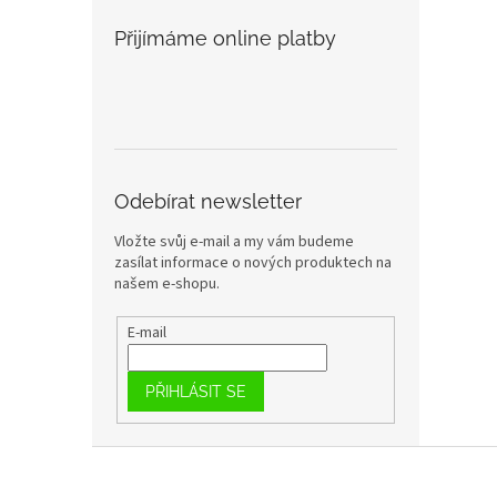
Přijímáme online platby
Odebírat newsletter
Vložte svůj e-mail a my vám budeme
zasílat informace o nových produktech na
našem e-shopu.
E-mail
PŘIHLÁSIT SE
Z
á