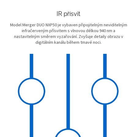
IR přísvit
Model Merger DUO NXP50 je vybaven připojitelným neviditelným
infračerveným přísvitem s vlnovou délkou 940 nm a
nastavitelným směrem vyzařování. Zvyšuje detaily obrazu v
digitálním kanálu během tmavé noci.