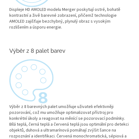
Displeje HD AMOLED modelu Merger poskytují ostré, bohatě
kontrastní a živě barevné zobrazení, přičemž technologie
AMOLED zajišťuje bezchybný, plynulý obraz s vysokým
rozlišením a úsporu energie.
Výběr z 8 palet barev
Výběr z 8 barevných palet umožňuje uživateli efektivněji
pozorování, což mu umožňuje optimalizovat přístroj pro
konkrétní úkoly a reagovat na měnící se pozorovací podmínky.
Bílá teplá, černá teplá a červená teplá jsou optimální pro detekci
objektů, duhová a ultramarínová pomáhají zvýšit šance na
rozpoznání a identifikaci. Červená monochromatická, sépiová a