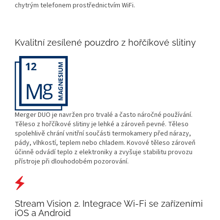
chytrým telefonem prostřednictvím WiFi.
Kvalitní zesílené pouzdro z hořčíkové slitiny
Merger DUO je navržen pro trvalé a často náročné používání.
Těleso z hořčíkové slitiny je lehké a zároveň pevné. Těleso
spolehlivě chrání vnitřní součásti termokamery před nárazy,
pády, vlhkostí, teplem nebo chladem. Kovové těleso zároveň
účinně odvádí teplo z elektroniky a zvyšuje stabilitu provozu
přístroje při dlouhodobém pozorování.
Stream Vision 2. Integrace Wi-Fi se zařízeními
iOS a Android