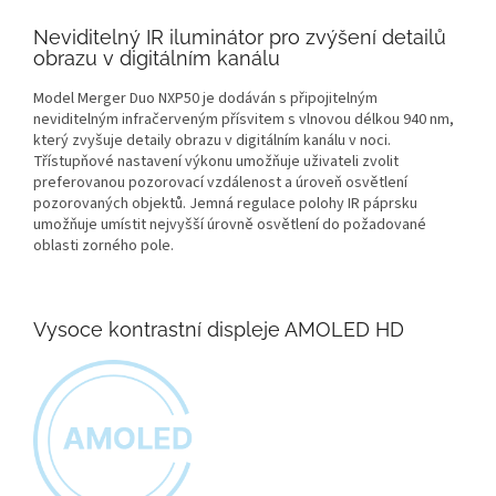
Neviditelný IR iluminátor pro zvýšení detailů
obrazu v digitálním kanálu
Model Merger Duo NXP50 je dodáván s připojitelným
neviditelným infračerveným přísvitem s vlnovou délkou 940 nm,
který zvyšuje detaily obrazu v digitálním kanálu v noci.
Třístupňové nastavení výkonu umožňuje uživateli zvolit
preferovanou pozorovací vzdálenost a úroveň osvětlení
pozorovaných objektů. Jemná regulace polohy IR páprsku
umožňuje umístit nejvyšší úrovně osvětlení do požadované
oblasti zorného pole.
Vysoce kontrastní displeje AMOLED HD