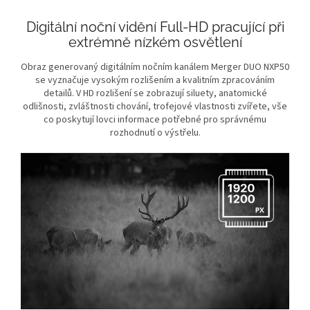
Digitální noční vidění Full-HD pracující při
extrémně nízkém osvětlení
Obraz generovaný digitálním nočním kanálem Merger DUO NXP50
se vyznačuje vysokým rozlišením a kvalitním zpracováním
detailů. V HD rozlišení se zobrazují siluety, anatomické
odlišnosti, zvláštnosti chování, trofejové vlastnosti zvířete, vše
co poskytují lovci informace potřebné pro správnému
rozhodnutí o výstřelu.