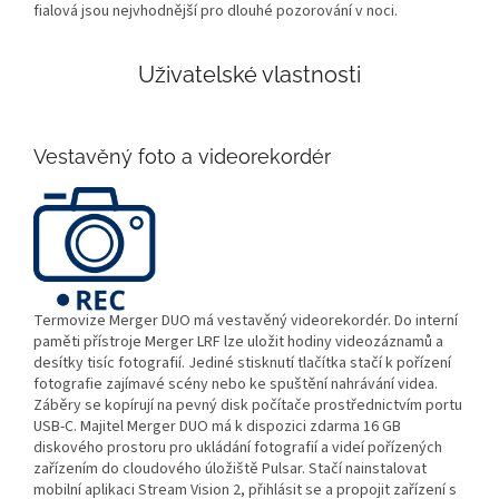
fialová jsou nejvhodnější pro dlouhé pozorování v noci.
Uživatelské vlastnosti
Vestavěný foto a videorekordér
Termovize Merger DUO má vestavěný videorekordér. Do interní
paměti přístroje Merger LRF lze uložit hodiny videozáznamů a
desítky tisíc fotografií. Jediné stisknutí tlačítka stačí k pořízení
fotografie zajímavé scény nebo ke spuštění nahrávání videa.
Záběry se kopírují na pevný disk počítače prostřednictvím portu
USB-C. Majitel Merger DUO má k dispozici zdarma 16 GB
diskového prostoru pro ukládání fotografií a videí pořízených
zařízením do cloudového úložiště Pulsar. Stačí nainstalovat
mobilní aplikaci Stream Vision 2, přihlásit se a propojit zařízení s