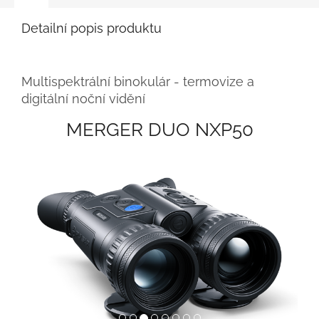
Detailní popis produktu
Multispektrální binokulár - termovize a
digitální noční vidění
MERGER DUO NXP50