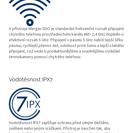
U přístroje Merger DUO je standardní frekvenční rozsah připojení
chytrého telefonu prostřednictvím kanálu WiFi 2,4 GHz doplněn o
efektivní rozsah 5 GHz. Připojení v pásmu 5 GHz nabízí lepší šířku
pásma, rychlejší přenos dat, odolnost proti šumu a lepší stabilitu
připojení, což vede k produktivnějšímu a snadnějšímu ovládání
termokamery pomocí chytrého telefonu.
Vodotěsnost IPX7
Vodotěsnost IPX7 zajišťuje ochranu před silným deštěm,
sněhem nebo jinými srážkami. Přístroj je navržen tak, aby