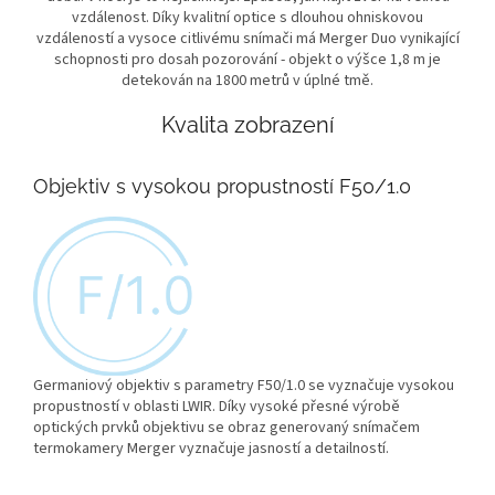
vzdálenost. Díky kvalitní optice s dlouhou ohniskovou
vzdáleností a vysoce citlivému snímači má Merger Duo vynikající
schopnosti pro dosah pozorování - objekt o výšce 1,8 m je
detekován na 1800 metrů v úplné tmě.
Kvalita zobrazení
Objektiv s vysokou propustností F50/1.0
Germaniový objektiv s parametry F50/1.0 se vyznačuje vysokou
propustností v oblasti LWIR. Díky vysoké přesné výrobě
optických prvků objektivu se obraz generovaný snímačem
termokamery Merger vyznačuje jasností a detailností.