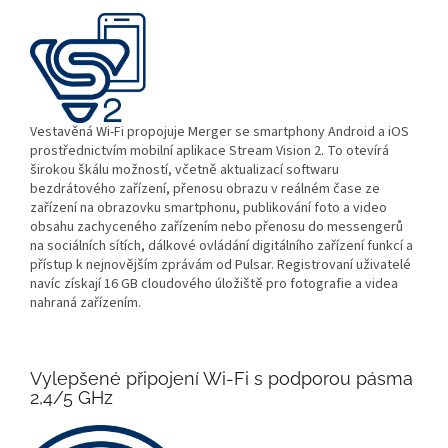
Vestavěná Wi-Fi propojuje Merger se smartphony Android a iOS
prostřednictvím mobilní aplikace Stream Vision 2. To otevírá
širokou škálu možností, včetně aktualizací softwaru
bezdrátového zařízení, přenosu obrazu v reálném čase ze
zařízení na obrazovku smartphonu, publikování foto a video
obsahu zachyceného zařízením nebo přenosu do messengerů
na sociálních sítích, dálkové ovládání digitálního zařízení funkcí a
přístup k nejnovějším zprávám od Pulsar. Registrovaní uživatelé
navíc získají 16 GB cloudového úložiště pro fotografie a videa
nahraná zařízením.
Vylepšené připojení Wi-Fi s podporou pásma
2,4/5 GHz