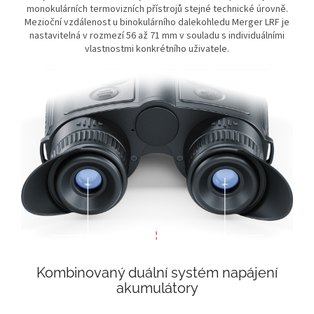
monokulárních termovizních přístrojů stejné technické úrovně.
Mezioční vzdálenost u binokulárního dalekohledu Merger LRF je
nastavitelná v rozmezí 56 až 71 mm v souladu s individuálními
vlastnostmi konkrétního uživatele.
Kombinovaný duální systém napájení
akumulátory