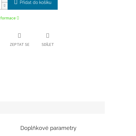
Přidat do košíku
informace
ZEPTAT SE
SDÍLET
Doplňkové parametry