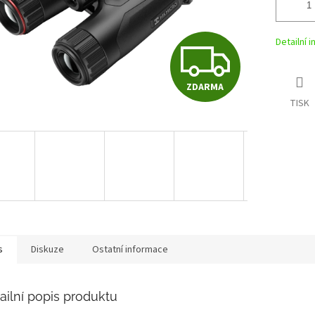
Detailní 
Z
ZDARMA
D
TISK
A
R
M
s
Diskuze
Ostatní informace
A
ailní popis produktu