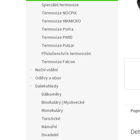
n
Speciální termovize
e
Termovize NOCPIX
l
Termovize HIKMICRO
Termovize Pixfra
Termovize PARD
Termovize Pulsar
Příslušenství k termovizím
Termovize Falcon
Noční vidění
Oděvy a obuv
Dalekohledy
Dálkoměry
Binokuláry | Myslivecké
Monokuláry
Popi
Turistické
Námořní
Det
Divadelní