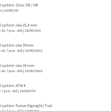
í systém: Zeiss ZM / VM
em
| 24290/ZEI
í systém: oka 25,4 mm
 do 7 prac. dnů
| 24290/OKA
í systém: oka 30mm
 do 7 prac. dnů
| 24290/OKA2
í systém: oka 34 mm
 do 7 prac. dnů
| 24290/OKA3
í systém: ATN 4
 7 prac. dnů
| 24290/ATN
í systém: Pulsar Digisight/Trail