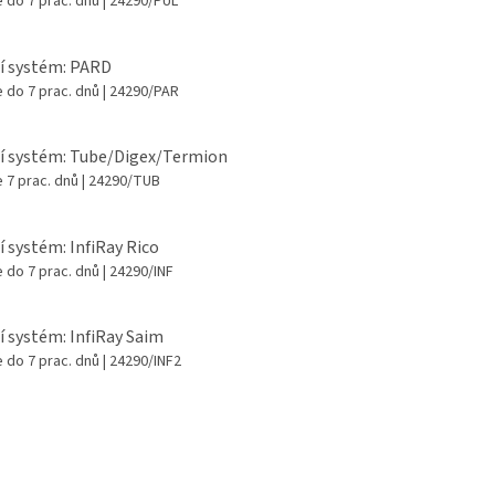
 do 7 prac. dnů
| 24290/PUL
í systém: PARD
 do 7 prac. dnů
| 24290/PAR
í systém: Tube/Digex/Termion
 7 prac. dnů
| 24290/TUB
í systém: InfiRay Rico
 do 7 prac. dnů
| 24290/INF
í systém: InfiRay Saim
 do 7 prac. dnů
| 24290/INF2