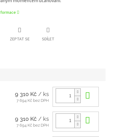
vaným momentem utahování.
informace
ZEPTAT SE
SDÍLET
9 310 Kč
/ ks
Do košíku
7 694 Kč bez DPH
9 310 Kč
/ ks
Do košíku
7 694 Kč bez DPH