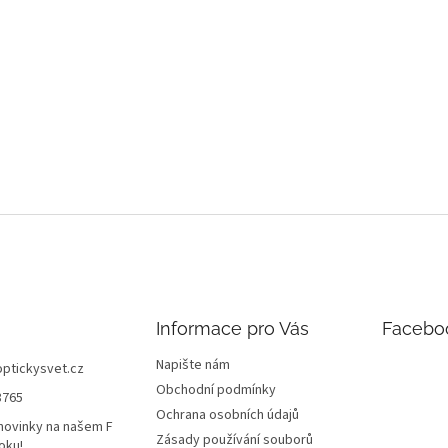
Informace pro Vás
Facebo
Napište nám
optickysvet.cz
Obchodní podmínky
8765
Ochrana osobních údajů
novinky na našem F
Zásady používání souborů
oku!