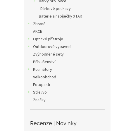
Dárky pro lovce
Dárkové poukazy
Baterie a nabíječky XTAR
Zbraně
AKCE
Optické přístroje
Outdoorové vybavení
Zvýhodněné sety
Příslušenství
Kolimátory
Velkoobchod
Fotopasti
Střelivo
Značky
Recenze | Novinky