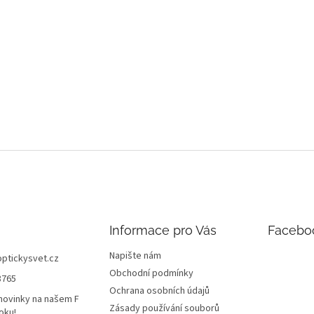
Informace pro Vás
Facebo
Napište nám
optickysvet.cz
Obchodní podmínky
8765
Ochrana osobních údajů
novinky na našem F
Zásady používání souborů
oku!