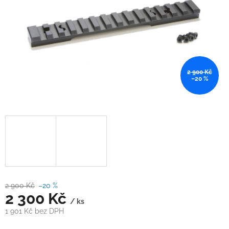
2 900 Kč
–20 %
2 900 Kč
–20 %
2 300 Kč
/ ks
1 901 Kč bez DPH
Měrná