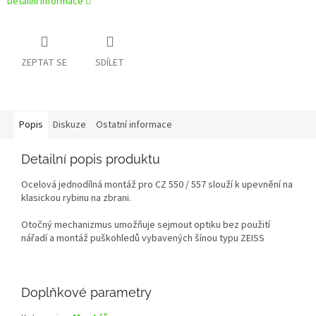
Detailní informace
ZEPTAT SE
SDÍLET
Popis
Diskuze
Ostatní informace
Detailní popis produktu
Ocelová jednodílná montáž pro CZ 550 / 557 slouží k upevnění na
klasickou rybinu na zbrani.
Otočný mechanizmus umožňuje sejmout optiku bez použití
nářadí a montáž puškohledů vybavených šínou typu ZEISS
Doplňkové parametry