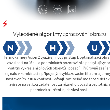
Vylepšené algoritmy zpracování obrazu
Termokamery Axion 2 využívají nový přístup k optimalizaci obra
závislosti na účelu a podmínkách pozorování a poskytují vyso
kvalitní vykreslení cílových objektů i pozadí. Tři úrovně zesíle
signálu v kombinaci s připojeným vyhlazovacím filtrem a jem
nastavením jasu a kontrastu dávají lovci velké možnosti detek
zvířete na velkou vzdálenost za různého počasí a teplotních
podmínek a určení jejich vlastnosti.