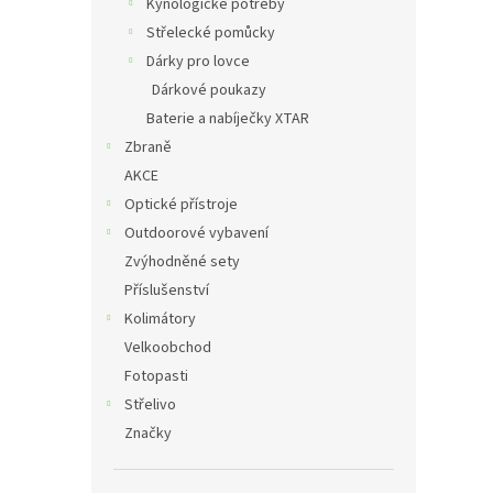
Kynologické potřeby
Střelecké pomůcky
Dárky pro lovce
Dárkové poukazy
Baterie a nabíječky XTAR
Zbraně
AKCE
Optické přístroje
Outdoorové vybavení
Zvýhodněné sety
Příslušenství
Kolimátory
Velkoobchod
Fotopasti
Střelivo
Značky