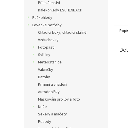
Příslušenství
Dalekohledy ESCHENBACH
Puškohledy
Lovecké potřeby
Popi
Chladící boxy, chladící skříně
Vzduchovky
Fotopasti
Det
Svítilny
Meteostanice
Vábničky
Batohy
Krmení a vnadění
Autodoplňky
Maskování pro lov a foto
Nože
Sekery a mačety
Posedy