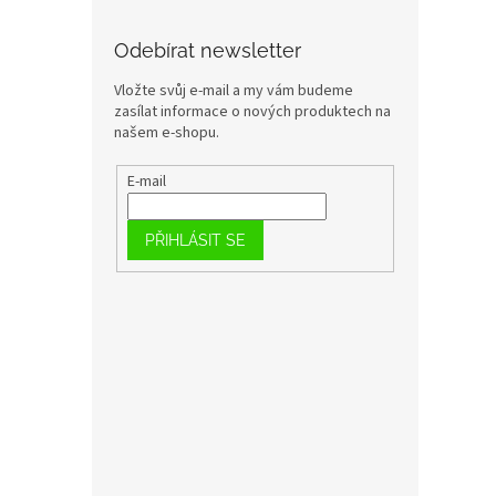
Odebírat newsletter
Vložte svůj e-mail a my vám budeme
zasílat informace o nových produktech na
našem e-shopu.
E-mail
PŘIHLÁSIT SE