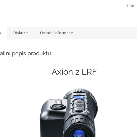
TISK
s
Diskuze
Ostatní informace
ailní popis produktu
Axion 2 LRF