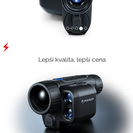
Previous
Next
Lepší kvalita, lepší cena