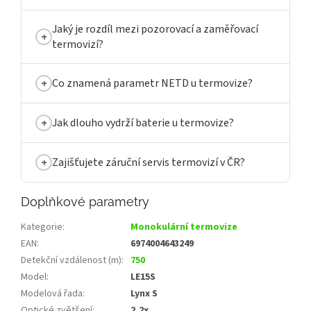
Jaký je rozdíl mezi pozorovací a zaměřovací
termovizí?
Co znamená parametr NETD u termovize?
Jak dlouho vydrží baterie u termovize?
Zajišťujete záruční servis termovizí v ČR?
Doplňkové parametry
Kategorie
:
Monokulární termovize
EAN
:
6974004643249
Detekční vzdálenost (m)
:
750
Model
:
LE15S
Modelová řada
:
Lynx S
Optické zvětšení
:
2,2x