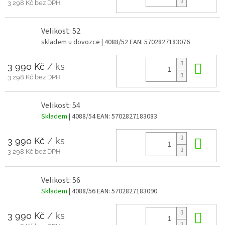
3 298 Kč bez DPH
Velikost: 52
skladem u dovozce
| 4088/52
EAN:
5702827183076
3 990 Kč
/ ks
Do 
3 298 Kč bez DPH
Velikost: 54
Skladem
| 4088/54
EAN:
5702827183083
3 990 Kč
/ ks
Do 
3 298 Kč bez DPH
Velikost: 56
Skladem
| 4088/56
EAN:
5702827183090
3 990 Kč
/ ks
Do 