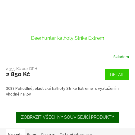
Deerhunter kalhoty Strike Extrem
Skladem
2 355 Kč bez DPH
2 850 Kč
DETAIL
3088 Pohodlné, elastické kalhoty Strike Extreme s vyztužením
vhodné na lov
ZOBRAZIT VŠECHNY SOUVISEJÍCÍ PRODUKTY
Varianty
Popis
Diskuze
Ostatní informace