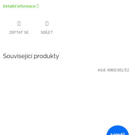
Detailní informace
ZEPTAT SE
SDÍLET
Související produkty
Kód:
4989/381/52
3 200 Kč