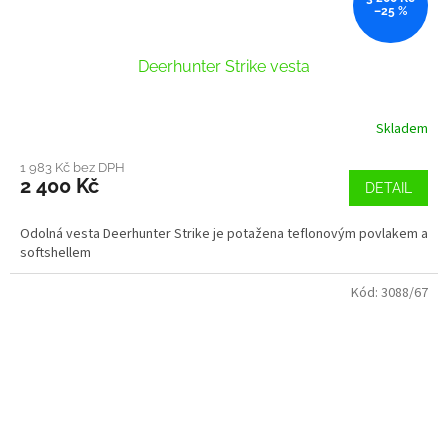
–25 %
Deerhunter Strike vesta
Skladem
1 983 Kč bez DPH
2 400 Kč
DETAIL
Odolná vesta Deerhunter Strike je potažena teflonovým povlakem a
softshellem
Kód:
3088/67