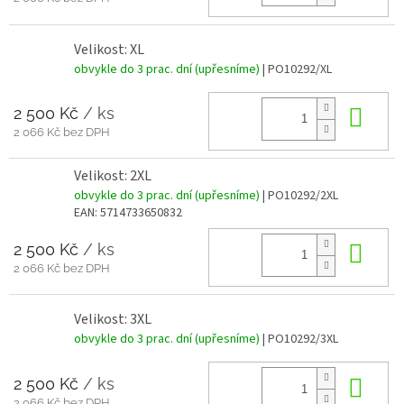
Velikost: XL
obvykle do 3 prac. dní (upřesníme)
| PO10292/XL
2 500 Kč
/ ks
Do 
2 066 Kč bez DPH
Velikost: 2XL
obvykle do 3 prac. dní (upřesníme)
| PO10292/2XL
EAN:
5714733650832
2 500 Kč
/ ks
Do 
2 066 Kč bez DPH
Velikost: 3XL
obvykle do 3 prac. dní (upřesníme)
| PO10292/3XL
2 500 Kč
/ ks
Do 
2 066 Kč bez DPH