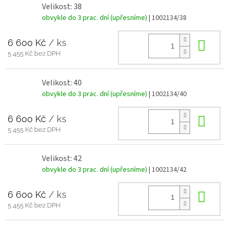
Velikost: 38
obvykle do 3 prac. dní (upřesníme)
| 1002134/38
6 600 Kč
/ ks
Do 
5 455 Kč bez DPH
Velikost: 40
obvykle do 3 prac. dní (upřesníme)
| 1002134/40
6 600 Kč
/ ks
Do 
5 455 Kč bez DPH
Velikost: 42
obvykle do 3 prac. dní (upřesníme)
| 1002134/42
6 600 Kč
/ ks
Do 
5 455 Kč bez DPH