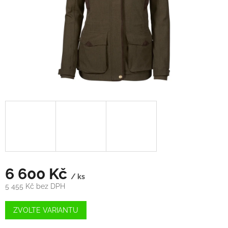
6 600 Kč
/ ks
5 455 Kč bez DPH
Měrná
cena:
ZVOLTE VARIANTU