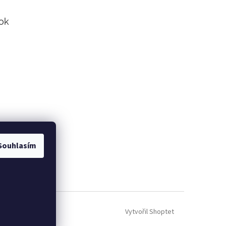
ok
Souhlasím
Vytvořil Shoptet