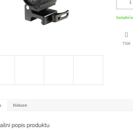
Detailní 
TISK
s
Diskuze
ailní popis produktu