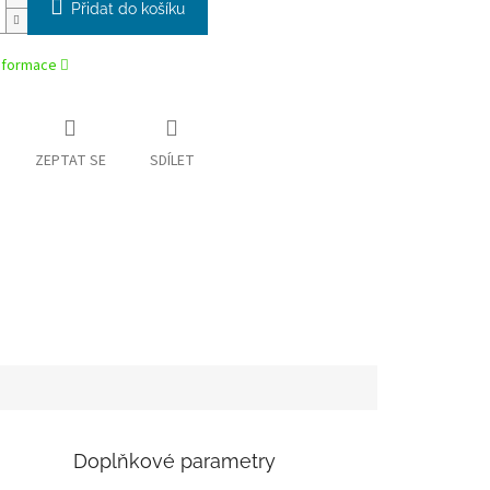
Přidat do košíku
informace
ZEPTAT SE
SDÍLET
Doplňkové parametry