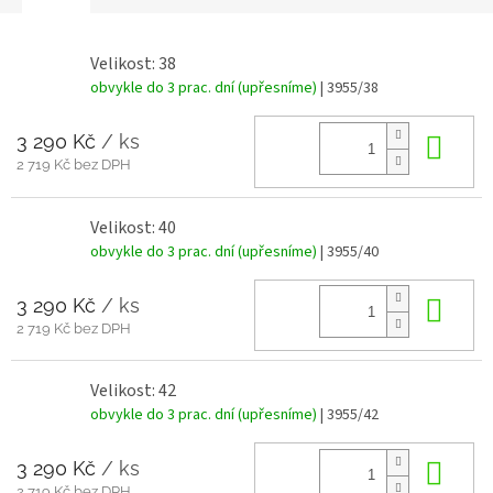
Velikost: 38
obvykle do 3 prac. dní (upřesníme)
| 3955/38
3 290 Kč
/ ks
Do 
2 719 Kč bez DPH
Velikost: 40
obvykle do 3 prac. dní (upřesníme)
| 3955/40
3 290 Kč
/ ks
Do 
2 719 Kč bez DPH
Velikost: 42
obvykle do 3 prac. dní (upřesníme)
| 3955/42
3 290 Kč
/ ks
Do 
2 719 Kč bez DPH