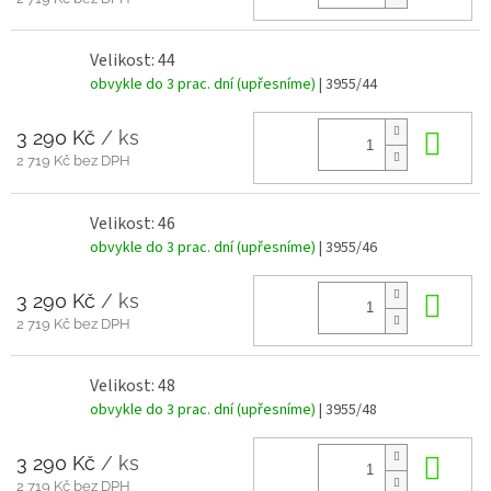
Velikost: 44
obvykle do 3 prac. dní (upřesníme)
| 3955/44
3 290 Kč
/ ks
Do 
2 719 Kč bez DPH
Velikost: 46
obvykle do 3 prac. dní (upřesníme)
| 3955/46
3 290 Kč
/ ks
Do 
2 719 Kč bez DPH
Velikost: 48
obvykle do 3 prac. dní (upřesníme)
| 3955/48
3 290 Kč
/ ks
Do 
2 719 Kč bez DPH