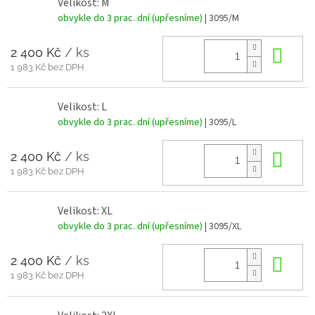
Velikost: M
obvykle do 3 prac. dní (upřesníme)
| 3095/M
2 400 Kč
/ ks
Do 
1 983 Kč bez DPH
Velikost: L
obvykle do 3 prac. dní (upřesníme)
| 3095/L
2 400 Kč
/ ks
Do 
1 983 Kč bez DPH
Velikost: XL
obvykle do 3 prac. dní (upřesníme)
| 3095/XL
2 400 Kč
/ ks
Do 
1 983 Kč bez DPH