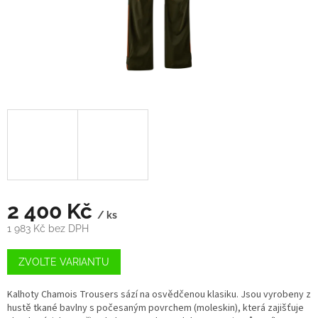
2 400 Kč
/ ks
1 983 Kč bez DPH
Měrná
cena:
ZVOLTE VARIANTU
Kalhoty Chamois Trousers sází na osvědčenou klasiku. Jsou vyrobeny z
hustě tkané bavlny s počesaným povrchem (moleskin), která zajišťuje