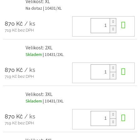
Velikost: XL
Na dotaz
| 10431/XL
870 Kč
/ ks
Do 
719 Kč bez DPH
Velikost: 2XL
Skladem
| 10431/2XL
870 Kč
/ ks
Do 
719 Kč bez DPH
Velikost: 3XL
Skladem
| 10431/3XL
870 Kč
/ ks
Do 
719 Kč bez DPH