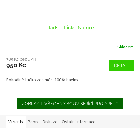
Härkila tričko Nature
Skladem
785 Kč bez DPH
950 Kč
DETAIL
Pohodlné tričko ze směsi 100% bavlny
ZOBRAZIT VŠECHNY SOUVISEJÍCÍ PRODUKTY
Varianty
Popis
Diskuze
Ostatní informace