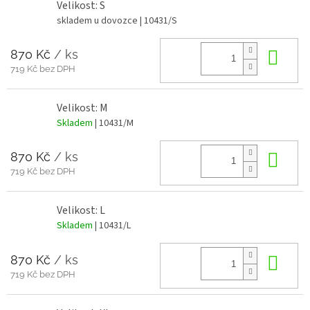
Velikost: S
skladem u dovozce
| 10431/S
870 Kč
/ ks
Do 
719 Kč bez DPH
Velikost: M
Skladem
| 10431/M
870 Kč
/ ks
Do 
719 Kč bez DPH
Velikost: L
Skladem
| 10431/L
870 Kč
/ ks
Do 
719 Kč bez DPH