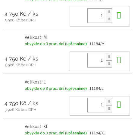
4 750 Kč
/ ks
Do 
3 926 Kč bez DPH
Velikost: M
obvykle do 3 prac. dní (upřesníme)
| 11194/M
4 750 Kč
/ ks
Do 
3 926 Kč bez DPH
Velikost: L
obvykle do 3 prac. dní (upřesníme)
| 11194/L
4 750 Kč
/ ks
Do 
3 926 Kč bez DPH
Velikost: XL
obvykle do 3 prac. dní (upřesníme)
| 11194/XL