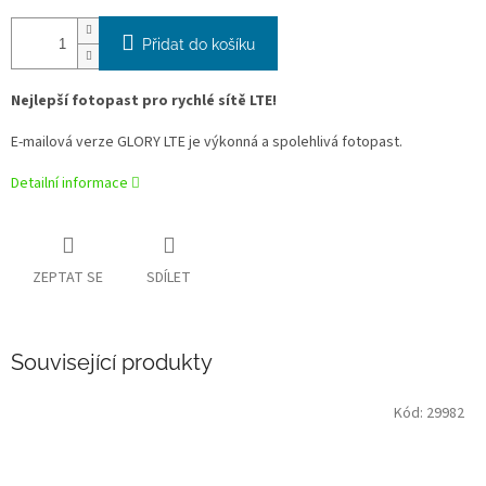
Přidat do košíku
Nejlepší fotopast pro rychlé sítě LTE!
E-mailová verze GLORY LTE je výkonná a spolehlivá fotopast.
Detailní informace
ZEPTAT SE
SDÍLET
Související produkty
Kód:
29982