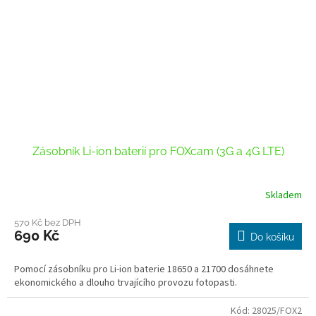
Zásobník Li-ion baterií pro FOXcam (3G a 4G LTE)
Skladem
570 Kč bez DPH
690 Kč
Do košíku
Pomocí zásobníku pro Li-ion baterie 18650 a 21700 dosáhnete
ekonomického a dlouho trvajícího provozu fotopasti.
Kód:
28025/FOX2