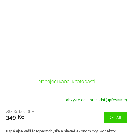
Napajecí kabel k fotopasti
obvykle do 3 prac. dní (upřesníme)
288 Kč bez DPH
349 Kč
DETAIL
Napájejte Vaší fotopast chytře a hlavně ekonomicky. Konektor