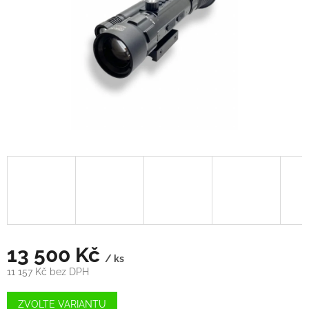
13 500 Kč
/ ks
11 157 Kč bez DPH
Měrná
cena:
ZVOLTE VARIANTU