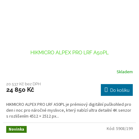
HIKMICRO ALPEX PRO LRF A50PL
Skladem
20 537 Kč bez DPH
24 850 Kč
Do košíku
HIKMICRO ALPEX PRO LRF A50PL je prémiový digitální puškohled pro
den i noc pro náročné myslivce, který nabízí ultra detailní 4K senzor
s rozlišením 4512 × 2512 px...
Kód:
5908/199
Novinka