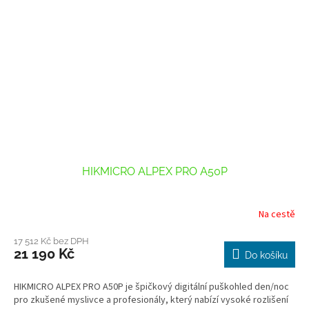
HIKMICRO ALPEX PRO A50P
Na cestě
17 512 Kč bez DPH
21 190 Kč
Do košíku
HIKMICRO ALPEX PRO A50P je špičkový digitální puškohled den/noc
pro zkušené myslivce a profesionály, který nabízí vysoké rozlišení