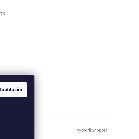
ok
Souhlasím
Vytvořil Shoptet