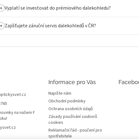
Vyplatí se investovat do prémiového dalekohledu?
Zajišťujete záruční servis dalekohledů v ČR?
Informace pro Vás
Facebo
Napište nám
optickysvet.cz
Obchodní podmínky
8765
Ochrana osobních údajů
novinky na našem F
Zásady používání souborů
oku!
cookies
ysvet.cz
Reklamační řád - poučení pro
spotřebitele