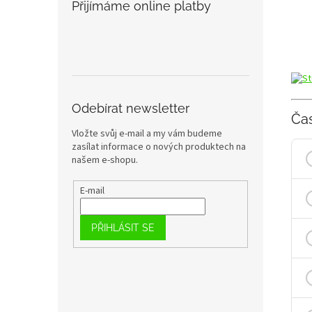
Přijímáme online platby
Odebírat newsletter
Ča
Vložte svůj e-mail a my vám budeme
zasílat informace o nových produktech na
našem e-shopu.
E-mail
PŘIHLÁSIT SE