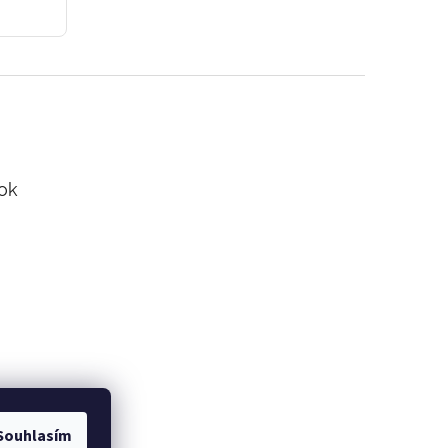
ok
Souhlasím