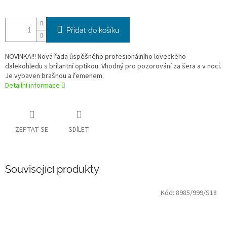
Přidat do košíku
NOVINKA!!! Nová řada úspěšného profesionálního loveckého
dalekohledu s brilantní optikou. Vhodný pro pozorování za šera a v noci.
Je vybaven brašnou a řemenem.
Detailní informace
ZEPTAT SE
SDÍLET
Související produkty
Kód:
8985/999/S18