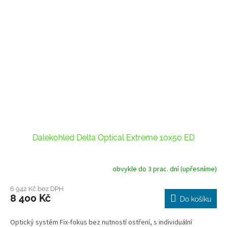
Dalekohled Delta Optical Extreme 10x50 ED
obvykle do 3 prac. dní (upřesníme)
6 942 Kč bez DPH
8 400 Kč
Do košíku
Optický systém Fix-fokus bez nutností ostření, s individuální