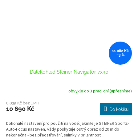
11 082 Kč
–3 %
Dalekohled Steiner Navigator 7x30
obvykle do 3 prac. dní (upřesníme)
8 835 Kč bez DPH
10 690 Kč
Do košíku
Dokonalé nastavení pro použití na vodě: jakmile je STEINER Sports-
Auto-Focus nastaven, vždy poskytuje ostrý obraz od 20 m do
nekonečna - bez přeostřování, snímky v brilantnosti...